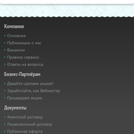
Компания
Основное
Публикации о нас
Вакансии
Правила сервиса
Ответы на вопросы
Бизнес-Партнёрам
Давайте сделаем акцию!
Заработайте, как Вебмастер
Прошедшие акции
Документы
Агентский договор
Лицензионный договор
Публичная оферта