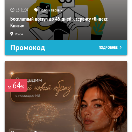
13:31:06
Получи первым!
Бесплатный доступ до 45 дней к сервису «Яндекс
Книги»
Россия
Промокод
ПОДРОБНЕЕ
64
%
до