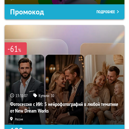
Промокод
ПОДРОБНЕЕ
-61
%
13:31:06
Купили:
10
Фотосессия с ИИ: 5 нейрофотографий в любой тематике
от New Dream Works
Россия