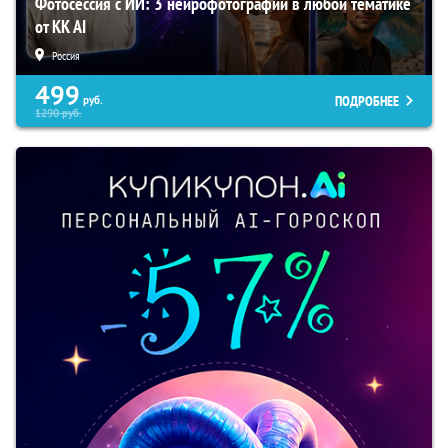
Фотосессия с ИИ: 3 нейрофотографии в любой тематике
от KK AI
Россия
499
ПОДРОБНЕЕ
руб.
1290
руб.