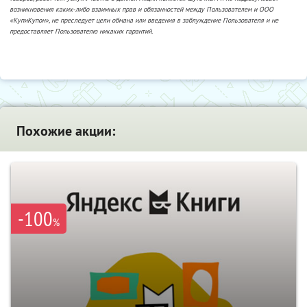
возникновения каких-либо взаимных прав и обязанностей между Пользователем и ООО
«КупиКупон», не преследует цели обмана или введения в заблуждение Пользователя и не
предоставляет Пользователю никаких гарантий.
Похожие акции:
-100
%