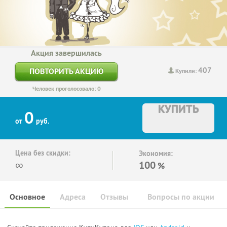
Акция завершилась
407
ПОВТОРИТЬ АКЦИЮ
Купили:
Человек проголосовало: 0
КУПИТЬ
0
от
руб.
Цена без скидки:
Экономия:
∞
100
%
Основное
Адреса
Отзывы
Вопросы по акции