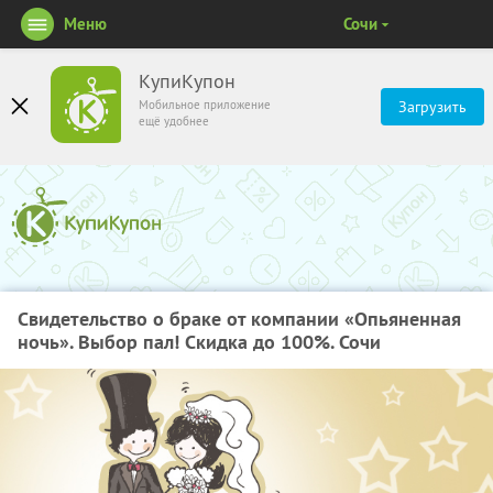
Меню
Сочи
КупиКупон
Мобильное приложение
Загрузить
ещё удобнее
Свидетельство о браке от компании «Опьяненная
ночь». Выбор пал! Скидка до 100%. Сочи