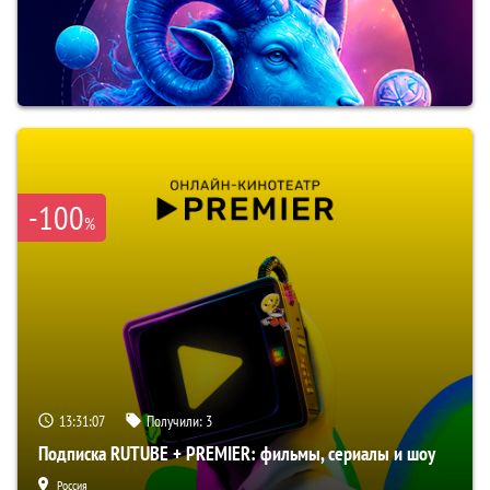
-100
%
13:31:06
Получили:
3
Подписка RUTUBE + PREMIER: фильмы, сериалы и шоу
Россия