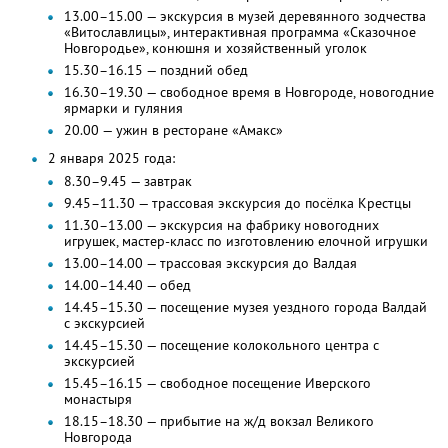
13.00–15.00 — экскурсия в музей деревянного зодчества
«Витославлицы», интерактивная программа «Сказочное
Новгородье», конюшня и хозяйственный уголок
15.30–16.15 — поздний обед
16.30–19.30 — свободное время в Новгороде, новогодние
ярмарки и гуляния
20.00 — ужин в ресторане «Амакс»
2 января 2025 года:
8.30–9.45 — завтрак
9.45–11.30 — трассовая экскурсия до посёлка Крестцы
11.30–13.00 — экскурсия на фабрику новогодних
игрушек, мастер-класс по изготовлению елочной игрушки
13.00–14.00 — трассовая экскурсия до Валдая
14.00–14.40 — обед
14.45–15.30 — посещение музея уездного города Валдай
с экскурсией
14.45–15.30 — посещение колокольного центра с
экскурсией
15.45–16.15 — свободное посещение Иверского
монастыря
18.15–18.30 — прибытие на ж/д вокзал Великого
Новгорода