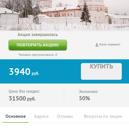
Акция завершилась
ПОВТОРИТЬ АКЦИЮ
Купи первым!
Человек проголосовало: 0
КУПИТЬ
3940
руб.
Цена без скидки:
Экономия:
31500
50%
руб.
Основное
Адреса
Отзывы
Вопросы по акции