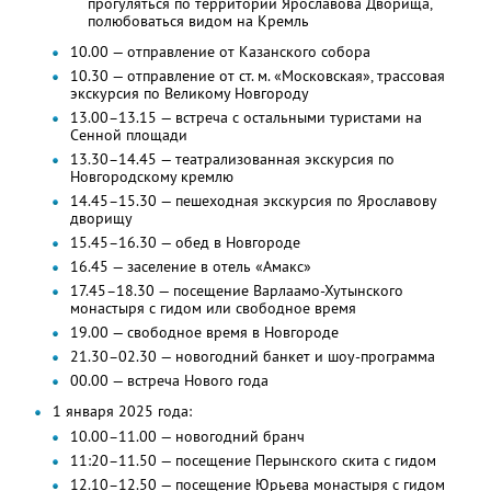
прогуляться по территории Ярославова Дворища,
полюбоваться видом на Кремль
10.00 — отправление от Казанского собора
10.30 — отправление от ст. м. «Московская», трассовая
экскурсия по Великому Новгороду
13.00–13.15 — встреча с остальными туристами на
Сенной площади
13.30–14.45 — театрализованная экскурсия по
Новгородскому кремлю
14.45–15.30 — пешеходная экскурсия по Ярославову
дворищу
15.45–16.30 — обед в Новгороде
16.45 — заселение в отель «Амакс»
17.45–18.30 — посещение Варлаамо-Хутынского
монастыря с гидом или свободное время
19.00 — свободное время в Новгороде
21.30–02.30 — новогодний банкет и шоу-программа
00.00 — встреча Нового года
1 января 2025 года:
10.00–11.00 — новогодний бранч
11:20–11.50 — посещение Перынского скита с гидом
12.10–12.50 — посещение Юрьева монастыря с гидом