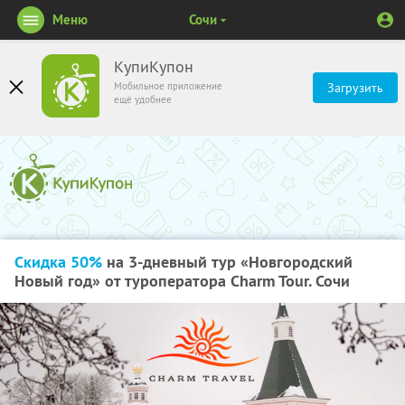
Меню
Сочи
КупиКупон
Мобильное приложение
Загрузить
ещё удобнее
Скидка 50%
на 3-дневный тур «Новгородский
Новый год» от туроператора Charm Tour. Сочи