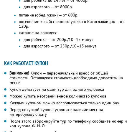
для ребенка до 14 лет — от 4000р.
для взрослого — от 8000р.
питание (обед, ужин) — от 600р.
посещение хозяйственного уголка в Витославлицах — от
120р.
катание на лошадях:
для ребенка — от 200р./10–15 минут
для взрослого — от 250р./10–15 минут
КАК РАБОТАЕТ КУПОН
Внимание!
Купон — первоначальный взнос от общей
стоимости. Оставшуюся стоимость необходимо доплатить на
месте
Купон действует на один тур для одного человека
Можно купить неограниченное количество купонов
Каждым купоном можно воспользоваться только один раз
Перед покупкой купона уточните наличие мест на
интересующую дату
После этого забронируйте тур по телефону, сообщите номер и
код купона,
Ф. И. О.