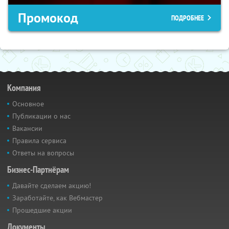
Промокод
ПОДРОБНЕЕ
Компания
Основное
Публикации о нас
Вакансии
Правила сервиса
Ответы на вопросы
Бизнес-Партнёрам
Давайте сделаем акцию!
Заработайте, как Вебмастер
Прошедшие акции
Документы