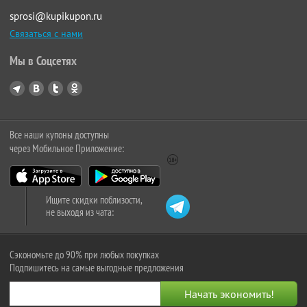
sprosi@kupikupon.ru
Связаться с нами
Мы в Соцсетях
Все наши купоны доступны
через Мобильное Приложение:
Ищите скидки поблизости,
не выходя из чата:
Сэкономьте до 90% при любых покупках
Подпишитесь на самые выгодные предложения