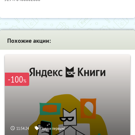
Похожие акции:
-100
%
11:54:23
Получи первым!