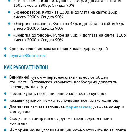
Расчет совместимости. Купон за 130р. и доплата на сайте:
160р. вместо 2900р. Скидка 90%
Бизнес-разбор. Купон за 130р. и доплата на сайте: 160р.
вместо 2900р. Скидка 90%
«Энергия названия». Купон за 45р. и доплата на сайте: 55р.
вместо 1000р. Скидка 90%
«Энергия договора». Купон за 90р. и доплата на сайте: 110р.
вместо 2000р. Скидка 90%
Срок выполнения заказа: около 5 календарных дней
Группа «ВКонтакте»
КАК РАБОТАЕТ КУПОН
Внимание!
Купон — первоначальный взнос от общей
стоимости. Оставшуюся стоимость необходимо доплатить
переводом на карту
Можно купить неограниченное количество купонов
Каждым купоном можно воспользоваться только один раз
Для заказа расчета заполните
форму заказа
, укажите номер и
код купона
Скидка не суммируется с другими спецпредложениями
компании
Информацию по условиям акции можно уточнить по эл. почте