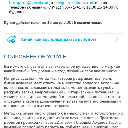
Ezo.spektr@gmail.com
, в
Telegram
,
«ВКонтакте»
или по
телефону компании: +7 (921) 963-71-41 (с 12.00 до 14.00 по
будням)
Купон действителен по 30 августа 2026 включительно
Узнай, как воспользоваться купоном
ПОДРОБНЕЕ ОБ УСЛУГЕ
Вы можете отправится в увлекательное путешествие по матрице
вашей судьбы. Это древний метод познания себя шаг за шагом!
Матрица судьбы — методика, которая раскрывает все планы
бытия человека, дает ответы на множество вопросов, которыми
вы, возможно, задавались годами. Помогает исцелить судьбу,
раскрыть талант, энергетический и материальный потенциал. Вы
узнаете, как стать гармоничной и целостной личностью, сможете
определить свое предназначение, встать на путь его реализации
и выполнить свои жизненные задачи.
Методика имеет много общего с нумерологией и астрологией, но
не принадлежит ни к одной из этих наук полностью. Трактовка
расчетов происходит через 22 энергии Старших Арканов Таро. С
помощью подробного расчета вы поймете, какие энергии у вас