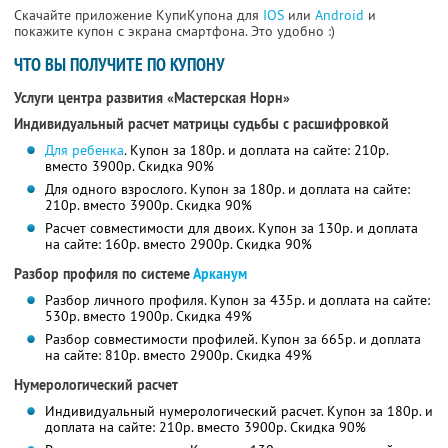
Скачайте приложение КупиКупона для
IOS
или
Android
и
покажите купон с экрана смартфона. Это удобно :)
ЧТО ВЫ ПОЛУЧИТЕ ПО КУПОНУ
Услуги центра развития «Мастерская Норн»
Индивидуальный расчет матрицы судьбы с расшифровкой
Для ребенка
. Купон за 180р. и доплата на сайте: 210р.
вместо 3900р. Скидка 90%
Для одного взрослого. Купон за 180р. и доплата на сайте:
210р. вместо 3900р. Скидка 90%
Расчет совместимости для двоих. Купон за 130р. и доплата
на сайте: 160р. вместо 2900р. Скидка 90%
Разбор профиля по системе
Арканум
Разбор личного профиля. Купон за 435р. и доплата на сайте:
530р. вместо 1900р. Скидка 49%
Разбор совместимости профилей. Купон за 665р. и доплата
на сайте: 810р. вместо 2900р. Скидка 49%
Нумерологический расчет
Индивидуальный нумерологический расчет. Купон за 180р. и
доплата на сайте: 210р. вместо 3900р. Скидка 90%