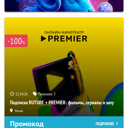
-100
%
11:54:23
Получили:
3
Подписка RUTUBE + PREMIER: фильмы, сериалы и шоу
Россия
Промокод
ПОДРОБНЕЕ