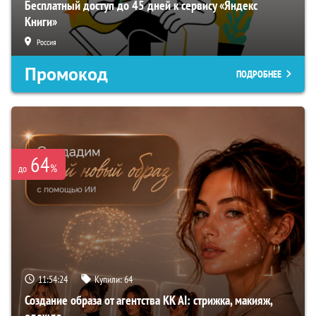
Бесплатный доступ до 45 дней к сервису «Яндекс
Книги»
Россия
Промокод
ПОДРОБНЕЕ
64
%
до
11:54:23
Купили:
64
Создание образа от агентства KK AI: стрижка, макияж,