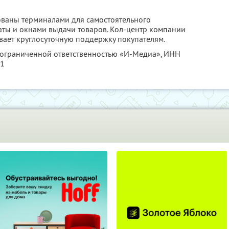
ованы терминалами для самостоятельного
аты и окнами выдачи товаров. Кол-центр компании
ывает круглосуточную поддержку покупателям.
с ограниченной ответственностью «И-Медиа»,
ИНН
21