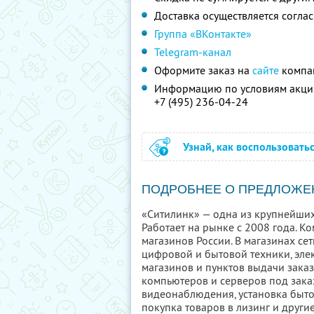
Доставка осуществляется согла
Группа «ВКонтакте»
Telegram-канал
Оформите заказ на
сайте
компан
Информацию по условиям акции
+7 (495) 236-04-24
Узнай, как воспользовать
ПОДРОБНЕЕ О ПРЕДЛОЖЕ
«Ситилинк» — одна из крупнейших
Работает на рынке с 2008 года. К
магазинов России. В магазинах с
цифровой и бытовой техники, эле
магазинов и пунктов выдачи заказ
компьютеров и серверов под заказ
видеонаблюдения, установка быто
покупка товаров в лизинг и други