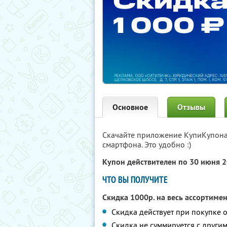
Основное
Отзывы
Скачайте приложение КупиКупон
смартфона. Это удобно :)
Купон действителен по 30 июня 
ЧТО ВЫ ПОЛУЧИТЕ
Скидка 1000р. на весь ассортиме
Скидка действует при покупке о
Скидка не суммируется с друг