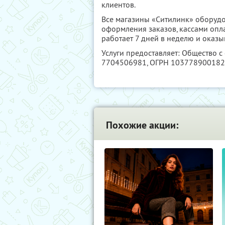
клиентов.
Все магазины «Ситилинк» оборуд
оформления заказов, кассами опл
работает 7 дней в неделю и оказ
Услуги предоставляет: Общество 
7704506981
, ОГРН 10377890018
Похожие акции: