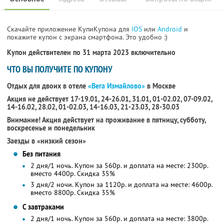
Скачайте приложение КупиКупона для
IOS
или
Android
и
покажите купон с экрана смартфона. Это удобно :)
Купон действителен по 31 марта 2023 включительно
ЧТО ВЫ ПОЛУЧИТЕ ПО КУПОНУ
Отдых для двоих в отеле
«Вега Измайлово»
в Москве
Акция не действует 17-19.01, 24-26.01, 31.01, 01-02.02, 07-09.02,
14-16.02, 28.02, 01-02.03, 14-16.03, 21-23.03, 28-30.03
Внимание! Акция действует на проживание в пятницу, субботу,
воскресенье и понедельник
Заезды в «низкий сезон»
Без питания
2 дня/1 ночь. Купон за 560р. и доплата на месте: 2300р.
вместо 4400р.
Скидка 35%
3 дня/2 ночи. Купон за 1120р. и доплата на месте: 4600р.
вместо 8800р.
Скидка 35%
С завтраками
2 дня/1 ночь. Купон за 560р. и доплата на месте: 3800р.