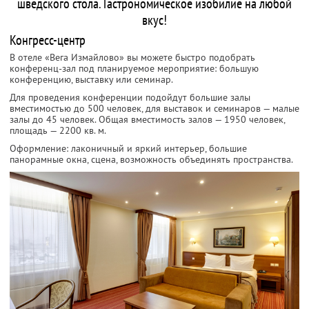
шведского стола. Гастрономическое изобилие на любой
вкус!
Конгресс-центр
В отеле «Вега Измайлово» вы можете быстро подобрать
конференц-зал под планируемое мероприятие: большую
конференцию, выставку или семинар.
Для проведения конференции подойдут большие залы
вместимостью до 500 человек, для выставок и семинаров — малые
залы до 45 человек. Общая вместимость залов — 1950 человек,
площадь — 2200 кв. м.
Оформление: лаконичный и яркий интерьер, большие
панорамные окна, сцена, возможность объединять пространства.