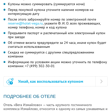
Купоны можно суммировать (суммируются ночи)
Перед покупкой купона уточните наличие номеров на
интересующую дату
После этого забронируйте номер по электронной почте
reserve@hotel-vega.ru
,
укажите
Ф. И. О.
всех проживающих,
номер телефона, номер и код купона
Предъявите паспорт и распечатанный или электронный купон
при заезде
Об отмене визита предупредите за 24 часа, иначе купон будет
считаться использованным
Скидка не суммируется с другими спецпредложениями
компании
Информацию по условиям акции можно уточнить по телефону
компании:
+7 (499) 302-30-01
Узнай, как воспользоваться купоном
ПОДРОБНЕЕ ОБ ОТЕЛЕ
Отель «Вега Измайлово» — часть крупного гостиничного
комплекса Измайлово, относится к одному из самых узнаваемых и