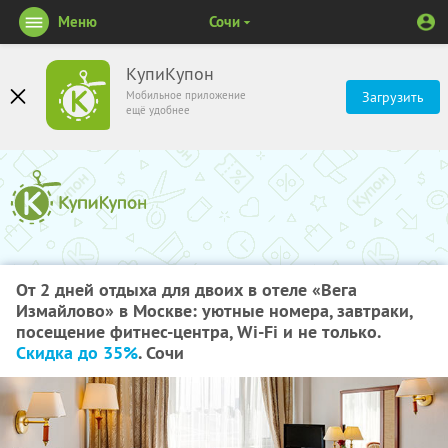
Меню
Сочи
КупиКупон
Мобильное приложение
Загрузить
ещё удобнее
От 2 дней отдыха для двоих в отеле «Вега
Измайлово» в Москве: уютные номера, завтраки,
посещение фитнес-центра, Wi-Fi и не только.
Скидка до 35%
. Сочи