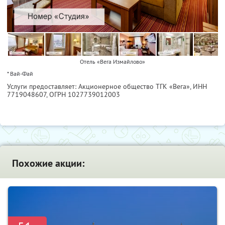
Отель «Вега Измайлово»
* Вай-Фай
Услуги предоставляет: Акционерное общество ТГК «Вега»,
ИНН
7719048607
, ОГРН 1027739012003
Похожие акции: