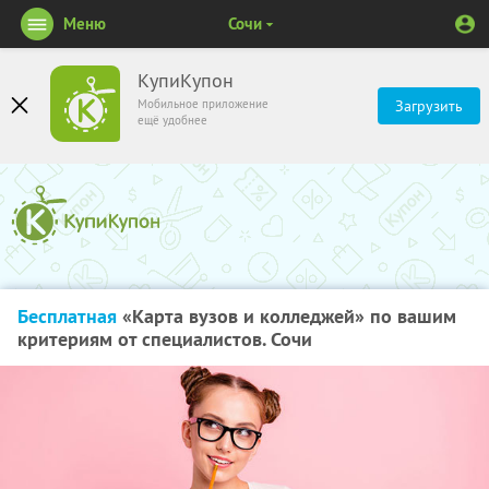
Меню
Сочи
КупиКупон
Мобильное приложение
Загрузить
ещё удобнее
Бесплатная
«Карта вузов и колледжей» по вашим
критериям от специалистов. Сочи