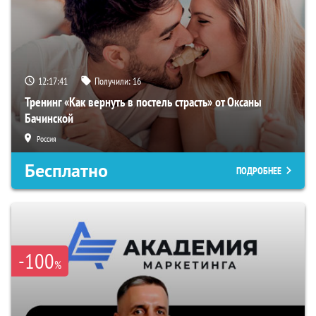
12:17:40
Получили:
16
Тренинг «Как вернуть в постель страсть» от Оксаны
Бачинской
Россия
Бесплатно
ПОДРОБНЕЕ
-100
%