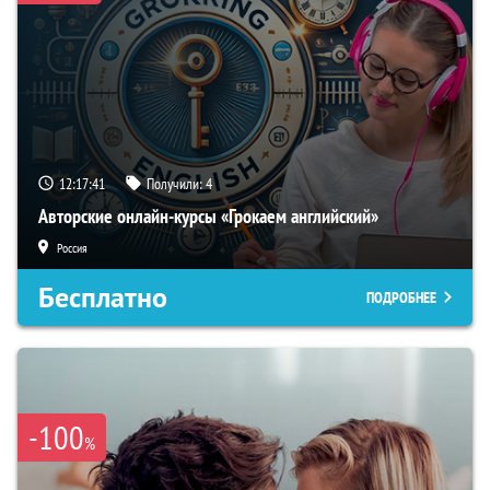
12:17:40
Получили:
4
Авторские онлайн-курсы «Грокаем английский»
Россия
Бесплатно
ПОДРОБНЕЕ
-100
%