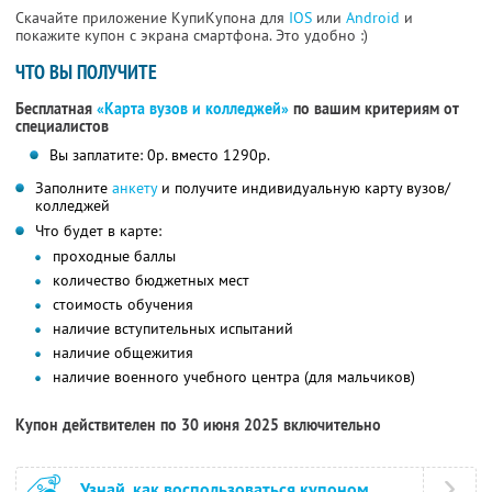
Скачайте приложение КупиКупона для
IOS
или
Android
и
покажите купон с экрана смартфона. Это удобно :)
ЧТО ВЫ ПОЛУЧИТЕ
Бесплатная
«Карта вузов и колледжей»
по вашим критериям от
специалистов
Вы заплатите: 0р. вместо 1290р.
Заполните
анкету
и получите индивидуальную карту вузов/
колледжей
Что будет в карте:
проходные баллы
количество бюджетных мест
стоимость обучения
наличие вступительных испытаний
наличие общежития
наличие военного учебного центра (для мальчиков)
Купон действителен по 30 июня 2025 включительно
Узнай, как воспользоваться купоном