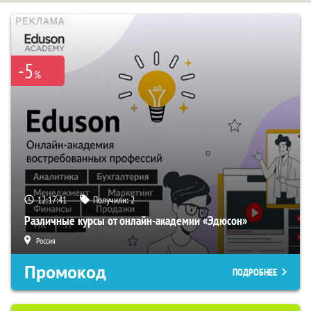
-5
%
12:17:40
Получили:
2
Различные курсы от онлайн-академии «Эдюсон»
Россия
Промокод
ПОДРОБНЕЕ