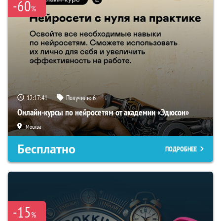
-60
%
12:17:40
Получили:
6
Онлайн-курсы по нейросетям от академии «Эдюсон»
Москва
Бесплатно
ПОДРОБНЕЕ
-15
%