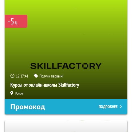
-5
%
12:17:40
Получи первым!
Курсы от онлайн-школы Skillfactory
Россия
Промокод
ПОДРОБНЕЕ