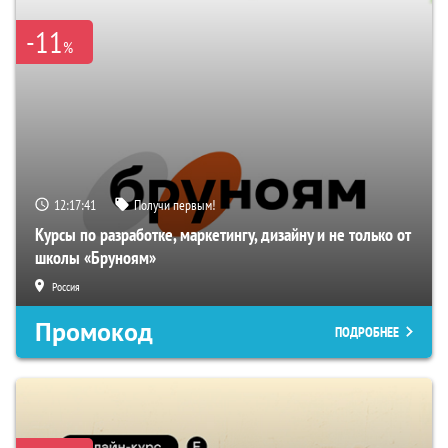
-11
%
12:17:40
Получи первым!
Курсы по разработке, маркетингу, дизайну и не только от
школы «Бруноям»
Россия
Промокод
ПОДРОБНЕЕ