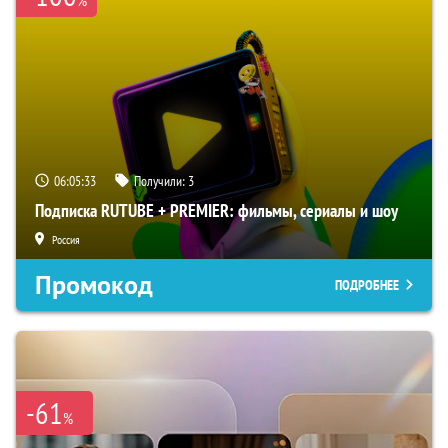
%
06:05:32
Получили:
3
Подписка RUTUBE + PREMIER: фильмы, сериалы и шоу
Россия
Промокод
ПОДРОБНЕЕ
-61
%