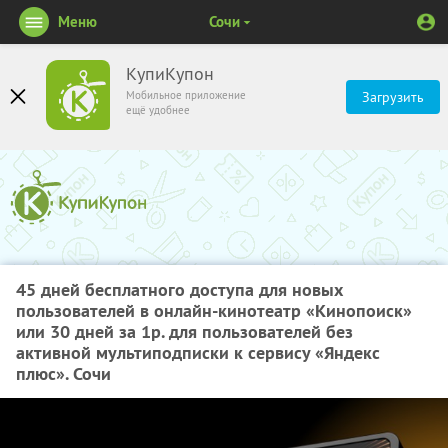
Меню
Сочи
КупиКупон
Мобильное приложение
Загрузить
ещё удобнее
45 дней бесплатного доступа для новых
пользователей в онлайн-кинотеатр «Кинопоиск»
или 30 дней за 1р. для пользователей без
активной мультиподписки к сервису «Яндекс
плюс». Сочи