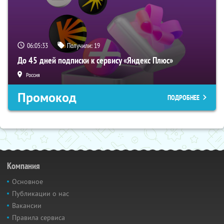
06:05:32
Получили:
19
До 45 дней подписки к сервису «Яндекс Плюс»
Россия
Промокод
ПОДРОБНЕЕ
Компания
Основное
Публикации о нас
Вакансии
Правила сервиса