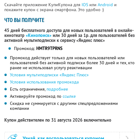
Скачайте приложение КупиКупона для
IOS
или
Android
и
покажите купон с экрана смартфона. Это удобно :)
ЧТО ВЫ ПОЛУЧИТЕ
45 дней бесплатного доступа для новых пользователей в онлайн-
кинотеатр
«Кинопоиск»
или 30 дней за 1р. для пользователей без
активной мультиподписки к сервису «Яндекс плюс»
Промокод:
HMTR9TPRNS
Промокод действует только для новых пользователей или
пользователей без активной подписки более 30 дней и тех, кто
ранее не использовал услугу реактивации
Условия мультиподписки «Яндекс Плюс»
Условия использования промокода
Есть ограничения,
подробнее
Активируйте промокод по
ссылке
Скидка не суммируется с другими спецпредложениями
компании
Купон действителен по 31 августа 2026 включительно
Узнай, как воспользоваться купоном