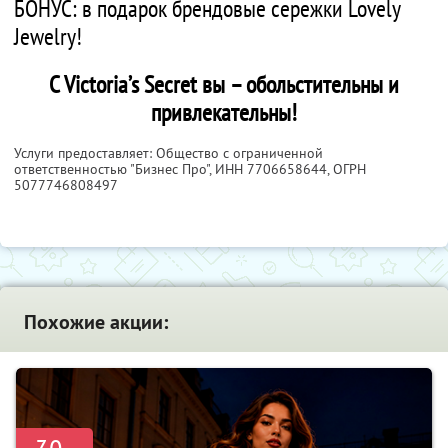
БОНУС: в подарок брендовые сережки Lovely
Jewelry!
С Victoria’s Secret вы – обольстительны и
привлекательны!
Услуги предоставляет: Общество с ограниченной
ответственностью "Бизнес Про",
ИНН 7706658644
, ОГРН
5077746808497
Похожие акции: