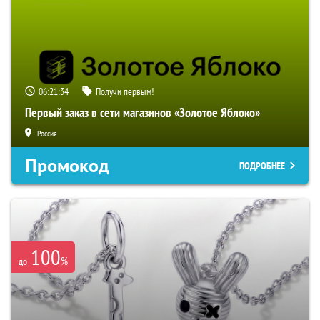
06:21:33
Получи первым!
Первый заказ в сети магазинов «Золотое Яблоко»
Россия
Промокод
ПОДРОБНЕЕ
100
%
до