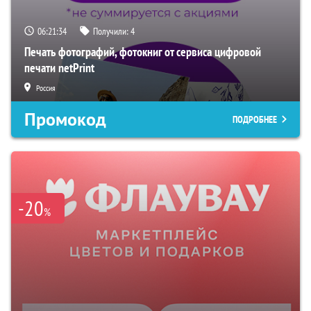
06:21:33
Получили:
4
Печать фотографий, фотокниг от сервиса цифровой
печати netPrint
Россия
Промокод
ПОДРОБНЕЕ
-20
%