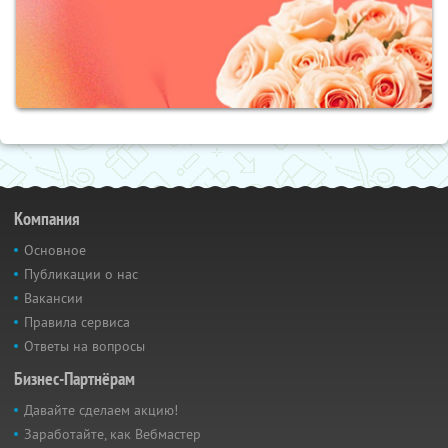
Компания
Основное
Публикации о нас
Вакансии
Правила сервиса
Ответы на вопросы
Бизнес-Партнёрам
Давайте сделаем акцию!
Заработайте, как Вебмастер