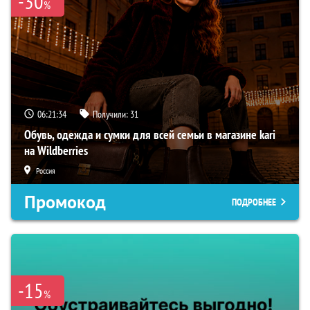
-30
%
06:21:33
Получили:
31
Обувь, одежда и сумки для всей семьи в магазине kari
на Wildberries
Россия
Промокод
ПОДРОБНЕЕ
-15
%