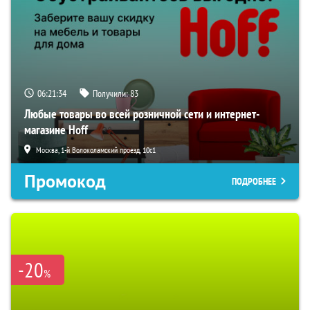
06:21:33
Получили:
83
Любые товары во всей розничной сети и интернет-
магазине Hoff
Москва, 1-й Волоколамский проезд, 10с1
Промокод
ПОДРОБНЕЕ
-20
%