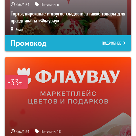
06:21:33
Получили:
6
Торты, пирожные и другие сладости, а также товары для
праздника на «Флаувау»
Россия
Промокод
ПОДРОБНЕЕ
-33
%
06:21:33
Получили:
18