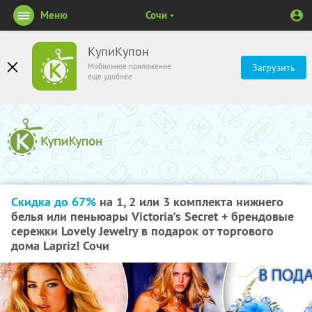
Меню
Сочи
КупиКупон
Мобильное приложение
Загрузить
ещё удобнее
Скидка до 67%
на 1, 2 или 3 комплекта нижнего
белья или пеньюары Victoria's Secret + брендовые
сережки Lovely Jewelry в подарок от торгового
дома Lapriz! Сочи