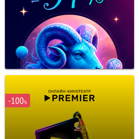
-100
%