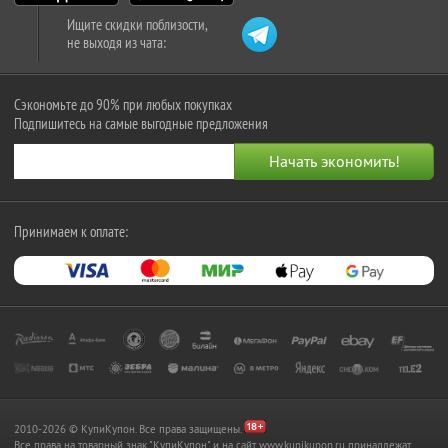
Ищите скидки поблизости,
не выходя из чата:
Сэкономьте до 90% при любых покупках
Подпишитесь на самые выгодные предложения
Принимаем к оплате:
2010-2026 © КупиКупон. Все права защищены.
Все права на товарный знак "КупиКупон" и на сайт www.kupikupon.ru принадлежат