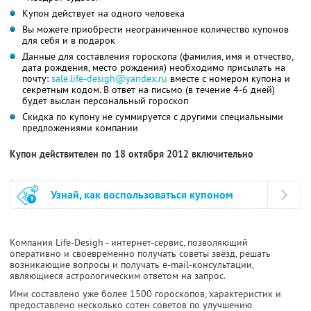
Купон действует на одного человека
Вы можете приобрести неограниченное количество купонов
для себя и в подарок
Данные для составления гороскопа (фамилия, имя и отчество,
дата рождения, место рождения) необходимо присылать на
почту:
sale.life-desigh@yandex.ru
вместе с номером купона и
секретным кодом. В ответ на письмо (в течение 4-6 дней)
будет выслан персональный гороскоп
Скидка по купону не суммируется с другими специальными
предложениями компании
Купон действителен по 18 октября 2012 включительно
Узнай, как воспользоваться купоном
Компания Life-Desigh - интернет-сервис, позволяющий
оперативно и своевременно получать советы звёзд, решать
возникающие вопросы и получать e-mail-консультации,
являющиеся астрологическим ответом на запрос.
Ими составлено уже более 1500 гороскопов, характеристик и
предоставлено несколько сотен советов по улучшению