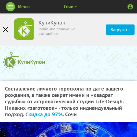
Меню
Сочи
КупиКупон
Мобильное приложение
Загрузить
ещё удобнее
Составление личного гороскопа по дате вашего
рождения, а также секрет имени и «квадрат
судьбы» от астрологической студии Life-Desigh.
Никаких «заготовок» - только индивидуальный
подход.
Скидка до 97%
. Сочи