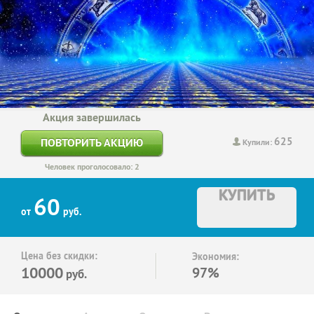
Акция завершилась
625
ПОВТОРИТЬ АКЦИЮ
Купили:
Человек проголосовало: 2
КУПИТЬ
60
от
руб.
Цена без скидки:
Экономия:
10000
97%
руб.