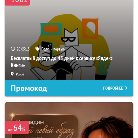
%
20:05:12
Получи первым!
Бесплатный доступ до 45 дней к сервису «Яндекс
Книги»
Россия
Промокод
ПОДРОБНЕЕ
64
%
до