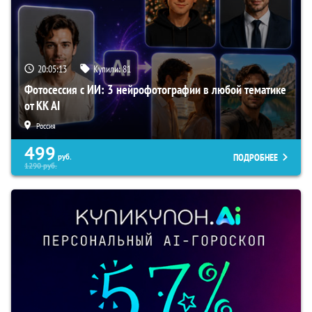
20:05:12
Купили:
81
Фотосессия с ИИ: 3 нейрофотографии в любой тематике
от KK AI
Россия
499
ПОДРОБНЕЕ
руб.
1290
руб.