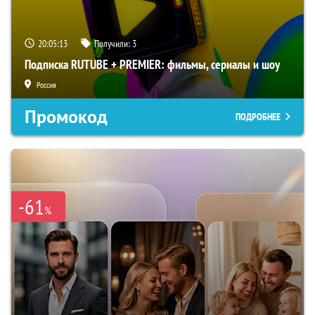
20:05:12
Получили:
3
Подписка RUTUBE + PREMIER: фильмы, сериалы и шоу
Россия
Промокод
ПОДРОБНЕЕ
-61
%