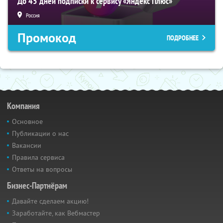
До 45 дней подписки к сервису «Яндекс Плюс»
Россия
Промокод
ПОДРОБНЕЕ
Компания
Основное
Публикации о нас
Вакансии
Правила сервиса
Ответы на вопросы
Бизнес-Партнёрам
Давайте сделаем акцию!
Заработайте, как Вебмастер