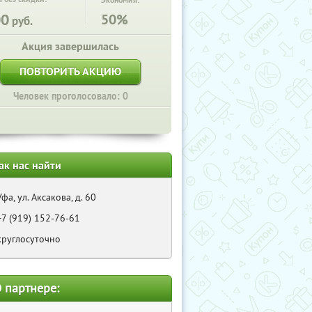
Экономия:
00
50%
руб.
Акция завершилась
ПОВТОРИТЬ АКЦИЮ
Человек проголосовало: 0
ак нас найти
Уфа, ул. Аксакова, д. 60
+7 (919) 152-76-61
круглосуточно
 партнере: