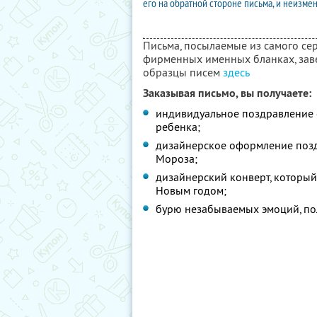
его на обратной стороне письма, и неизме
Письма, посылаемые из самого се
фирменных именных бланках, зав
образцы писем
здесь
Заказывая письмо, вы получаете:
индивидуальное поздравление 
ребенка;
дизайнерское оформление поз
Мороза;
дизайнерский конверт, который
Новым годом;
бурю незабываемых эмоций, по