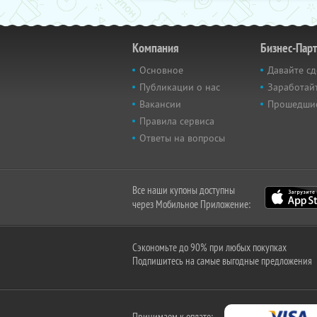
Компания
Бизнес-Пар
Основное
Давайте сд
Публикации о нас
Заработайт
Вакансии
Прошедши
Правила сервиса
Ответы на вопросы
Все наши купоны доступны
через Мобильное Приложение:
Сэкономьте до 90% при любых покупках
Подпишитесь на самые выгодные предложения
Принимаем к оплате: