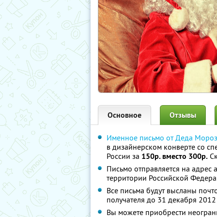
Основное
Отзывы
Именное письмо от Деда Моро
в дизайнерском конверте со сп
России за
150р. вместо 300р.
Ск
Письмо отправляется на адрес а
территории Российской Федер
Все письма будут высланы почт
получателя до 31 декабря 2012
Вы можете приобрести неограни