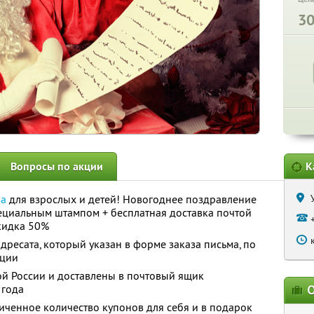
3
Вопросы по акции
К
за
для взрослых и детей! Новогоднее поздравление
ециальным штампом + бесплатная доставка почтой
идка 50%
дресата, который указан в форме заказа письма, по
ации
ой России и доставлены в почтовый ящик
 года
О
ченное количество купонов для себя и в подарок