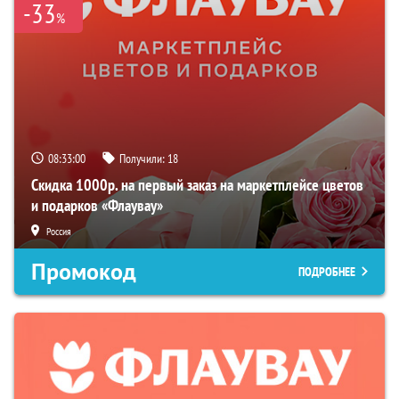
-33
%
08:32:59
Получили:
18
Скидка 1000р. на первый заказ на маркетплейсе цветов
и подарков «Флаувау»
Россия
Промокод
ПОДРОБНЕЕ