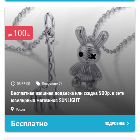
100
%
до
08:32:59
Получили:
74
Бесплатная изящная подвеска или скидка 500р. в сети
ювелирных магазинов SUNLIGHT
Россия
Бесплатно
ПОДРОБНЕЕ