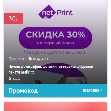
-30
%
08:32:59
Получили:
4
Печать фотографий, фотокниг от сервиса цифровой
печати netPrint
Россия
Промокод
ПОДРОБНЕЕ