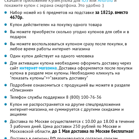
Скачайте приложение КупиКупона для
IOS
или
Android
и
покажите купон с экрана смартфона. Это удобно :)
Набор ножей из 6 предметов на подставке
за 1821р. вместо
4670р.
Купон действителен на покупку одного товара
Вы можете приобрести сколько угодно купонов для себя и в
подарок
Вы можете воспользоваться купоном сразу после покупки, в
любое время работы интернет- магазина
Один купон действует на одного человека
Для активации купона необходимо оформить доставку через
сайт
интернет-магазина
. Доставка оформляется после покупки
купона в разделе мои купоны. Необходимо кликнуть на
"показать купоны">>"заказать доставку"
Подробнее ознакомиться с продукцией вы можете в разделе
«Описание»
Телефон службы поддержки 8 (800) 100-76-36
Купон не распространяется на другие спецпредложения
интернет-магазина, не суммируется с другими скидками и
акциями
Доставка по Москве осуществляется с 10.00 до 18.00 в течение
3 рабочих дней. Цена доставки 250 рублей по Москве и
Московской области,
до 1 Мая доставка по Москве бесплатная
!
Доставка в регионы РФ производится согласно срокам