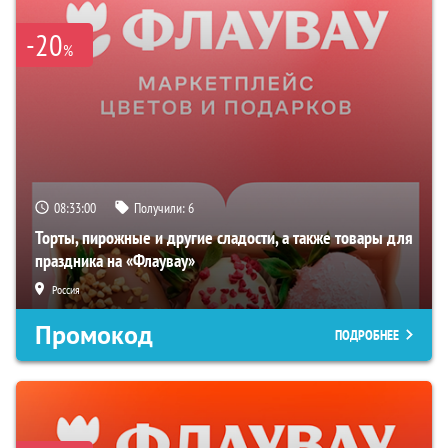
-20
%
08:32:59
Получили:
6
Торты, пирожные и другие сладости, а также товары для
праздника на «Флаувау»
Россия
Промокод
ПОДРОБНЕЕ