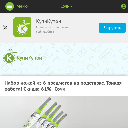
Меню
Сочи
КупиКупон
Мобильное приложение
Загрузить
ещё удобнее
Набор ножей из 6 предметов на подставке. Тонкая
работа! Скидка 61% . Сочи