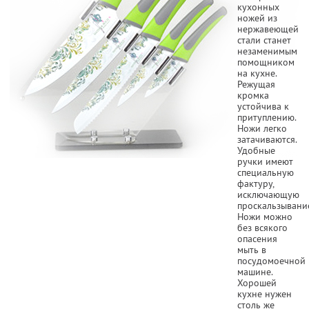
кухонных
ножей из
нержавеющей
стали станет
незаменимым
помощником
на кухне.
Режущая
кромка
устойчива к
притуплению.
Ножи легко
затачиваются.
Удобные
ручки имеют
специальную
фактуру,
исключающую
проскальзывани
Ножи можно
без всякого
опасения
мыть в
посудомоечной
машине.
Хорошей
кухне нужен
столь же