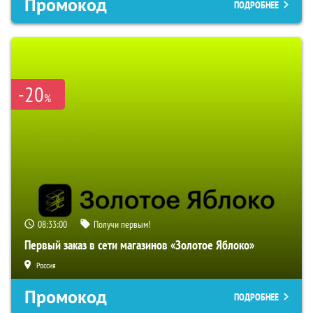
Промокод
ПОДРОБНЕЕ
-20
%
08:32:59
Получи первым!
Первый заказ в сети магазинов «Золотое Яблоко»
Россия
Промокод
ПОДРОБНЕЕ