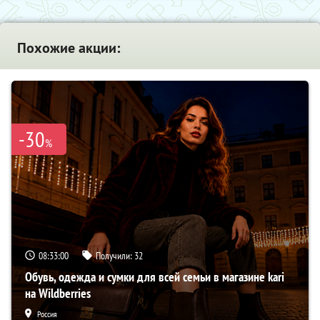
Похожие акции:
-30
%
08:32:59
Получили:
32
Обувь, одежда и сумки для всей семьи в магазине kari
на Wildberries
Россия