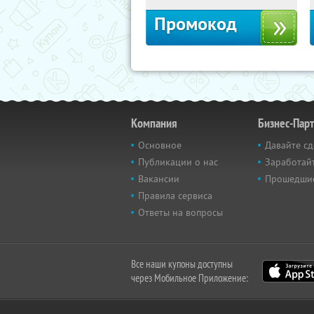
Промокод
Компания
Бизнес-Пар
Основное
Давайте сд
Публикации о нас
Заработайт
Вакансии
Прошедши
Правила сервиса
Ответы на вопросы
Все наши купоны доступны
через Мобильное Приложение: