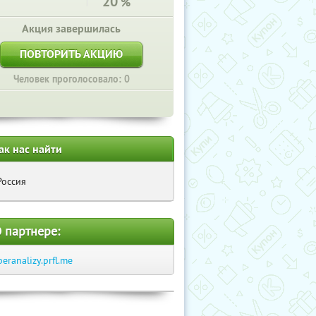
20
%
Акция завершилась
ПОВТОРИТЬ АКЦИЮ
Человек проголосовало: 0
ак нас найти
Россия
 партнере:
beranalizy.prfl.me