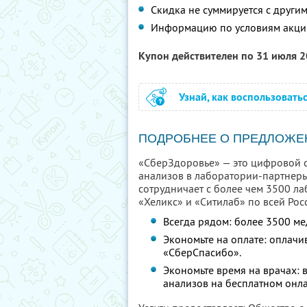
Скидка не суммируется с друг
Информацию по условиям акци
Купон действителен по 31 июля 
Узнай, как воспользовать
ПОДРОБНЕЕ О ПРЕДЛОЖЕ
«СберЗдоровье» — это цифровой се
анализов в лаборатории-партнер
сотрудничает с более чем 3500 ла
«Хеликс» и «Ситилаб» по всей Рос
Всегда рядом: более 3500 ме
Экономьте на оплате: оплачи
«СберСпасибо».
Экономьте время на врачах:
анализов на бесплатном онла