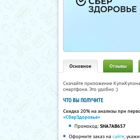
Основное
Отзывы
Скачайте приложение КупиКупон
смартфона. Это удобно :)
ЧТО ВЫ ПОЛУЧИТЕ
Скидка 20% на анализы при перво
«СберЗдоровье»
Промокод:
SHA7AB657
Оформите заказ на
сайте
, укаж