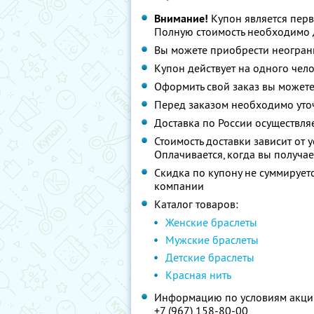
Внимание!
Купон является перв
Полную стоимость необходимо д
Вы можете приобрести неограни
Купон действует на одного чел
Оформить свой заказ вы может
Перед заказом необходимо уто
Доставка по России осуществля
Стоимость доставки зависит от 
Оплачивается, когда вы получа
Скидка по купону не суммируе
компании
Каталог товаров:
Женские браслеты
Мужские браслеты
Детские браслеты
Красная нить
Информацию по условиям акции
+7 (967) 158-80-00