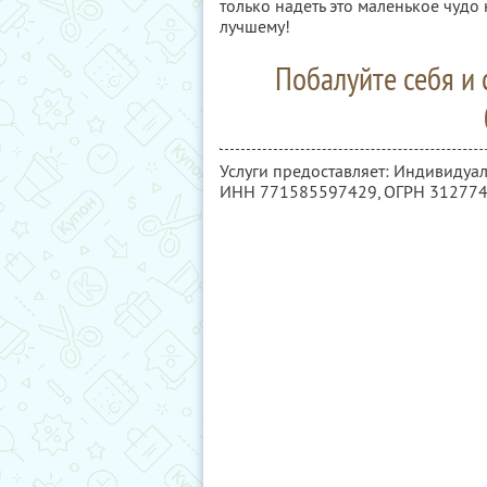
только надеть это маленькое чудо
лучшему!
Побалуйте себя и
Услуги предоставляет: Индивидуа
ИНН 771585597429
, ОГРН 31277