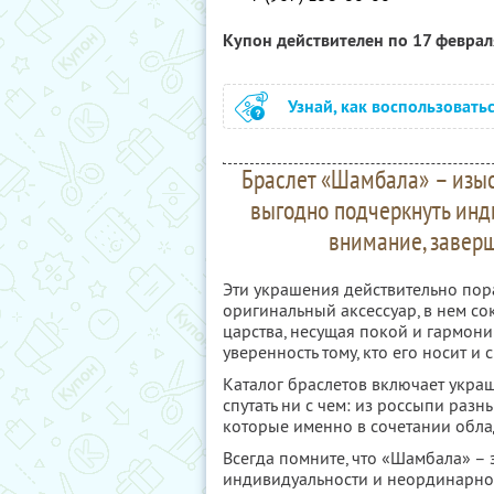
Купон действителен по 17 февра
Узнай, как воспользовать
Браслет «Шамбала» – изыс
выгодно подчеркнуть инд
внимание, заверш
Эти украшения действительно пора
оригинальный аксессуар, в нем со
царства, несущая покой и гармон
уверенность тому, кто его носит и
Каталог браслетов включает украш
спутать ни с чем: из россыпи раз
которые именно в сочетании обла
Всегда помните, что «Шамбала» – 
индивидуальности и неординарност