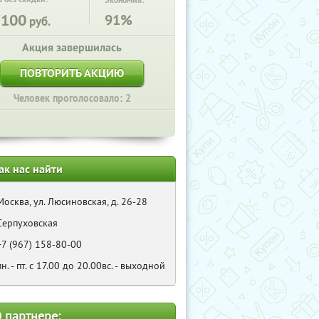
Экономия:
7100
91%
руб.
Акция завершилась
ПОВТОРИТЬ АКЦИЮ
Человек проголосовало: 2
ак нас найти
Москва, ул. Люсиновская, д. 26-28
Серпуховская
+7 (967) 158-80-00
пн. - пт. с 17.00 до 20.00вс. - выходной
 партнере: