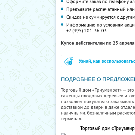
Оформите заказ по телефону и
Предъявите распечатанный или
Скидка не суммируется с друг
Информацию по условиям акции
+7 (495) 201-36-03
Купон действителен по 25 апрел
Узнай, как воспользовать
ПОДРОБНЕЕ О ПРЕДЛОЖЕ
Торговый дом «Триумвират» — это 
саженцы плодовых деревьев и ку
позволяет покупателю заказывать 
доставкой до двери в даже отдал
наличными, безналичным расчетом
терминал.
Торговый дом «Триумвира