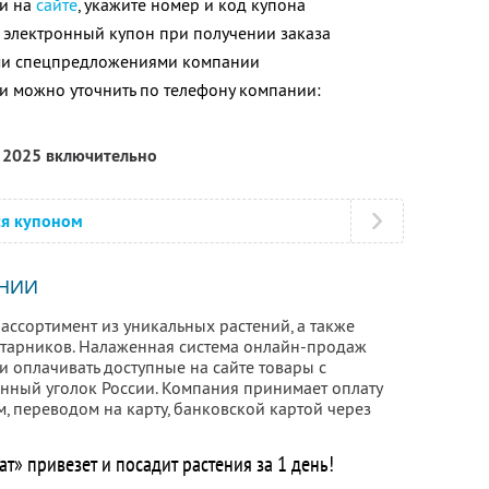
ли на
сайте
, укажите номер и код купона
 электронный купон при получении заказа
ими спецпредложениями компании
 можно уточнить по телефону компании:
я 2025 включительно
ся купоном
НИИ
ассортимент из уникальных растений, а также
старников. Налаженная система онлайн-продаж
и оплачивать доступные на сайте товары с
енный уголок России. Компания принимает оплату
, переводом на карту, банковской картой через
т» привезет и посадит растения за 1 день!