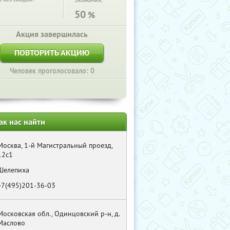
Экономия:
50
%
Акция завершилась
ПОВТОРИТЬ АКЦИЮ
Человек проголосовало: 0
ак нас найти
Москва, 1-й Магистральный проезд,
12с1
Шелепиха
+7(495)201-36-03
Московская обл., Одинцовский р-н, д.
Маслово