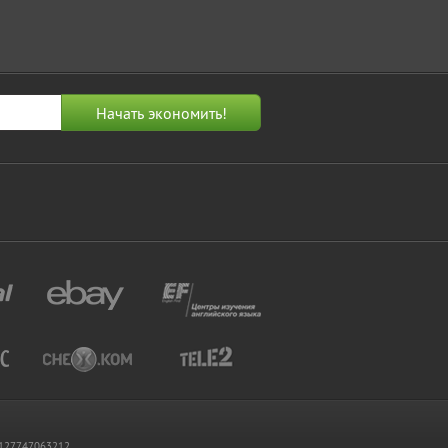
 1127747063212