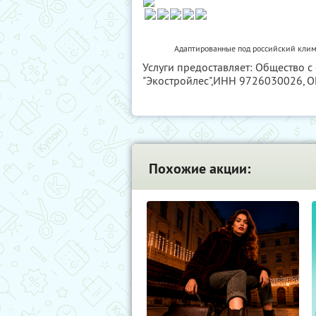
Адаптированные под российский клим
Услуги предоставляет: Общество 
"Экостройлес",
ИНН 9726030026
, 
Похожие акции: