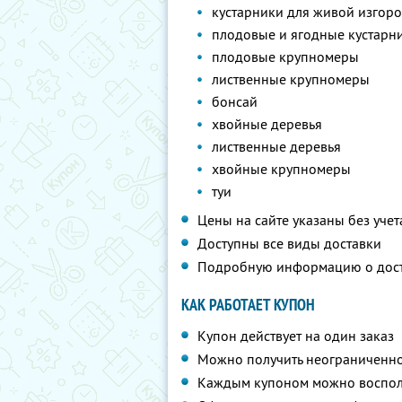
кустарники для живой изгор
плодовые и ягодные кустарн
плодовые крупномеры
лиственные крупномеры
бонсай
хвойные деревья
лиственные деревья
хвойные крупномеры
туи
Цены на сайте указаны без учет
Доступны все виды доставки
Подробную информацию о дос
КАК РАБОТАЕТ КУПОН
Купон действует на один заказ
Можно получить неограниченно
Каждым купоном можно восполь