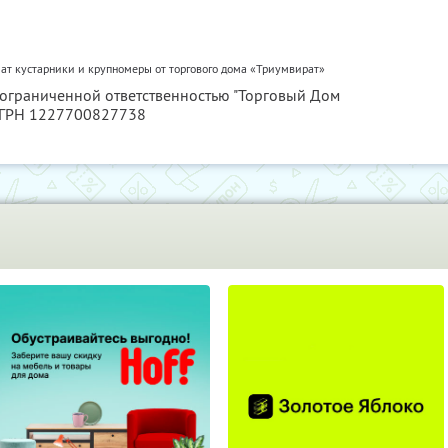
ат кустарники и крупномеры от торгового дома «Триумвират»
с ограниченной ответственностью "Торговый Дом
ОГРН 1227700827738