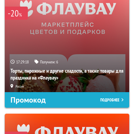
-20
%
17:29:17
Получили:
6
Торты, пирожные и другие сладости, а также товары для
праздника на «Флаувау»
Россия
Промокод
ПОДРОБНЕЕ