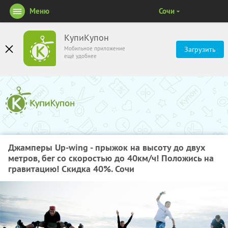
Меню
Сочи
КупиКупон
Мобильное приложение
Загрузить
ещё удобнее
Джамперы Up-wing - прыжок на высоту до двух
метров, бег со скоростью до 40км/ч! Положись на
гравитацию! Скидка 40%. Сочи