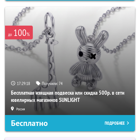
100
%
до
17:29:17
Получили:
74
Бесплатная изящная подвеска или скидка 500р. в сети
ювелирных магазинов SUNLIGHT
Россия
Бесплатно
ПОДРОБНЕЕ