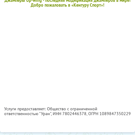
Джамперы Up-wing - последняя модификация джамперов в мире!
Добро пожаловать в «Кенгуру Спорт»!
Услуги предоставляет: Общество с ограниченной
ответственностью "Уран",
ИНН 7802446378
, ОГРН 1089847350229