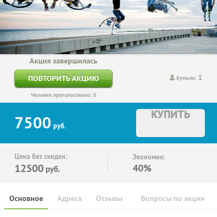
Акция завершилась
1
ПОВТОРИТЬ АКЦИЮ
Купили:
Человек проголосовало: 0
КУПИТЬ
7500
руб.
Цена без скидки:
Экономия:
12500
40%
руб.
Основное
Адреса
Отзывы
Вопросы по акции