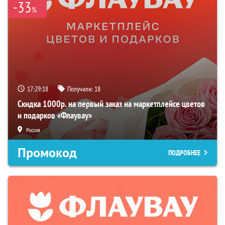
-33
%
17:29:17
Получили:
18
Скидка 1000р. на первый заказ на маркетплейсе цветов
и подарков «Флаувау»
Россия
Промокод
ПОДРОБНЕЕ