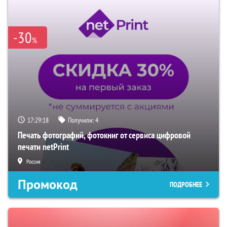
-30
%
17:29:17
Получили:
4
Печать фотографий, фотокниг от сервиса цифровой
печати netPrint
Россия
Промокод
ПОДРОБНЕЕ