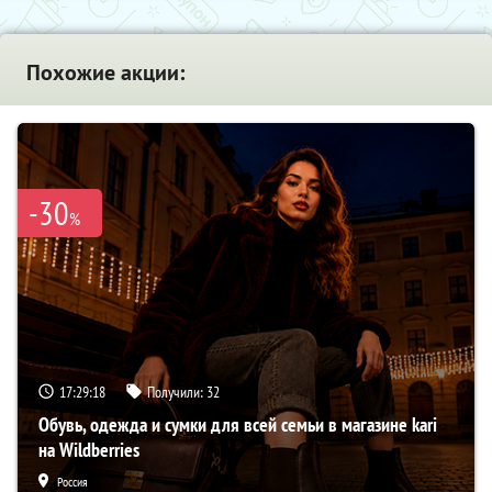
Похожие акции:
-30
%
17:29:17
Получили:
32
Обувь, одежда и сумки для всей семьи в магазине kari
на Wildberries
Россия