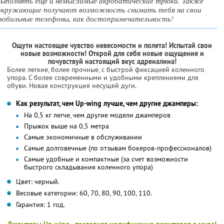
выполнять еще и немыслимые акробатические трюки. Также
окружающие получают возможность снимать тебя на свои
мобильные телефоны, как достопримечательность!
Ощути настоящее чувство невесомости и полета! Испытай свои
новые возможности! Открой для себя новые ощущения и
почувствуй настоящий вкус адреналина!
Более легкие, более прочные, с быстрой фиксацией коленного
упора. С более современными и удобными креплениями для
обуви. Новая конструкция несущей дуги.
Как результат, чем Up-wing лучше, чем другие джамперы:
На 0,5 кг легче, чем другие модели джамперов
Прыжок выше на 0,5 метра
Самые экономичные в обслуживании
Самые долговечные (по отзывам бокеров-профессионалов)
Самые удобные и компактные (за счет возможности
быстрого складывания коленного упора)
Цвет: черный.
Весовые категории: 60, 70, 80, 90, 100, 110.
Гарантия: 1 год.