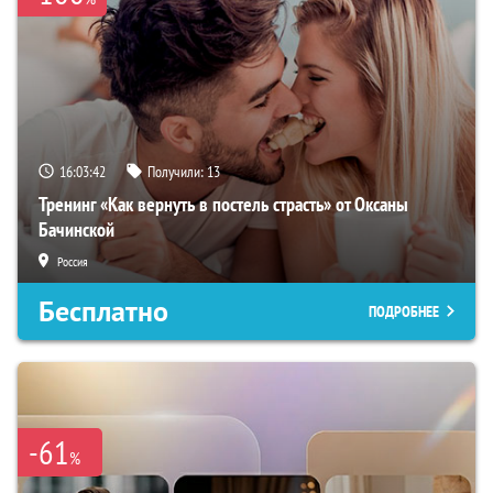
16:03:41
Получили:
13
Тренинг «Как вернуть в постель страсть» от Оксаны
Бачинской
Россия
Бесплатно
ПОДРОБНЕЕ
-61
%