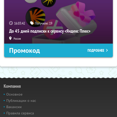
16:03:41
Получили:
19
До 45 дней подписки к сервису «Яндекс Плюс»
Россия
Промокод
ПОДРОБНЕЕ
Компания
Основное
Публикации о нас
Вакансии
Правила сервиса