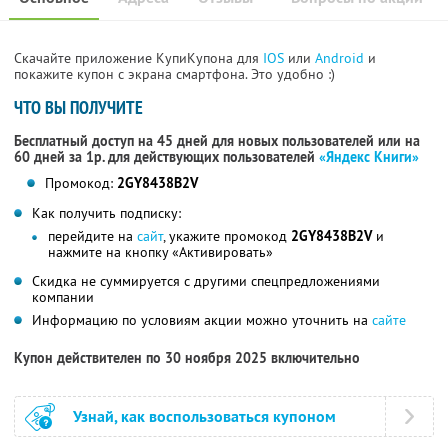
Скачайте приложение КупиКупона для
IOS
или
Android
и
покажите купон с экрана смартфона. Это удобно :)
ЧТО ВЫ ПОЛУЧИТЕ
Бесплатный доступ на 45 дней для новых пользователей или на
60 дней за 1р. для действующих пользователей
«Яндекс Книги»
Промокод:
2GY8438B2V
Как получить подписку:
перейдите на
сайт
, укажите промокод
2GY8438B2V
и
нажмите на кнопку «Активировать»
Скидка не суммируется с другими спецпредложениями
компании
Информацию по условиям акции можно уточнить на
сайте
Купон действителен по 30 ноября 2025 включительно
Узнай, как воспользоваться купоном