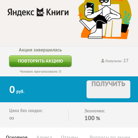
Акция завершилась
27
ПОВТОРИТЬ АКЦИЮ
Получили:
Человек проголосовало: 0
ПОЛУЧИТЬ
0
руб.
Цена без скидки:
Экономия:
∞
100
%
Основное
Адреса
Отзывы
Вопросы по акции