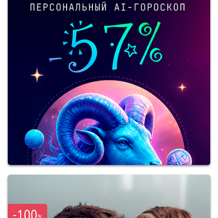
-100
%