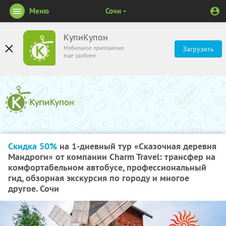
Меню
Сочи
КупиКупон
Мобильное приложение
Загрузить
ещё удобнее
Скидка 50%
на 1-дневный тур «Сказочная деревня
Мандроги» от компании Charm Travel: трансфер на
комфортабельном автобусе, профессиональный
гид, обзорная экскурсия по городу и многое
другое. Сочи