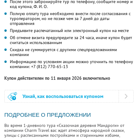
После этого забронируйте тур по телефону, сообщите номер и
код купона,
Ф. И. О.
Полную оплату тура необходимо внести после согласования с
туроператором, но не позже чем за 7 дней до даты
отправления
Предъявите распечатанный или электронный купон на месте
Об отмене визита предупредите за 24 часа, иначе купон будет
считаться использованным
Скидка не суммируется с другими спецпредложениями
компании
Информацию по условиям акции можно уточнить по телефону
компании:
+7 (812) 770-65-13
Купон действителен по 11 января 2026 включительно
Узнай, как воспользоваться купоном
ПОДРОБНЕЕ О ПРЕДЛОЖЕНИИ
Во время 1-дневного тура «Сказочная деревня Мандроги» от
компании Charm Travel вас ждет атмосфера народной сказки,
улицы с расписанными постройками и старинными избами,