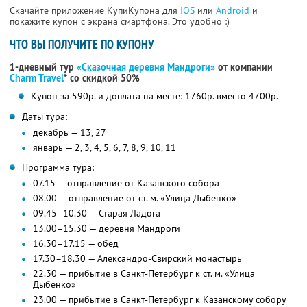
Скачайте приложение КупиКупона для
IOS
или
Android
и
покажите купон с экрана смартфона. Это удобно :)
ЧТО ВЫ ПОЛУЧИТЕ ПО КУПОНУ
1-дневный тур
«Сказочная деревня Мандроги»
от компании
Charm Travel
*
со скидкой 50%
Купон за 590р. и доплата на месте: 1760р. вместо 4700р.
Даты тура:
декабрь — 13, 27
январь — 2, 3, 4, 5, 6, 7, 8, 9, 10, 11
Программа тура:
07.15 — отправление от Казанского собора
08.00 — отправление от ст. м. «Улица Дыбенко»
09.45–10.30 — Старая Ладога
13.00–15.30 — деревня Мандроги
16.30–17.15 — обед
17.30–18.30 — Александро-Свирский монастырь
22.30 — прибытие в Санкт-Петербург к ст. м. «Улица
Дыбенко»
23.00 — прибытие в Санкт-Петербург к Казанскому собору