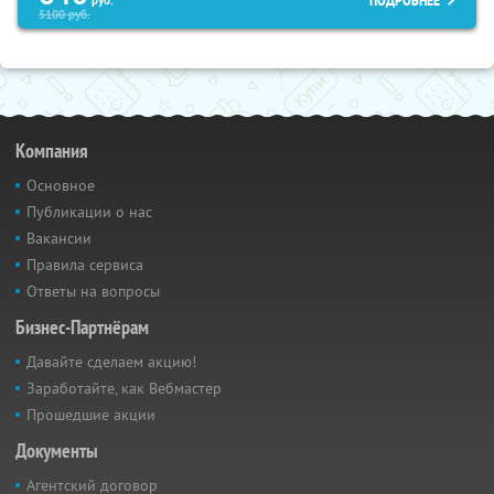
ПОДРОБНЕЕ
5100
руб.
Компания
Основное
Публикации о нас
Вакансии
Правила сервиса
Ответы на вопросы
Бизнес-Партнёрам
Давайте сделаем акцию!
Заработайте, как Вебмастер
Прошедшие акции
Документы
Агентский договор