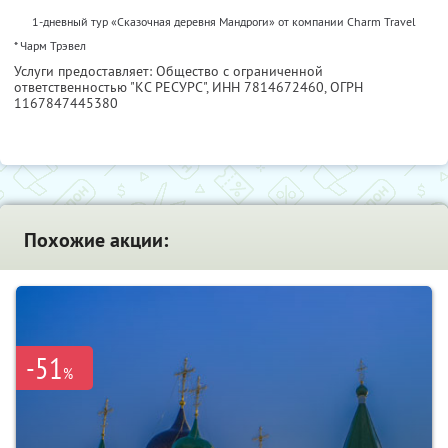
1-дневный тур «Сказочная деревня Мандроги» от компании Charm Travel
* Чарм Трэвел
Услуги предоставляет: Общество с ограниченной
ответственностью "КС РЕСУРС",
ИНН 7814672460
, ОГРН
1167847445380
Похожие акции:
-51
%